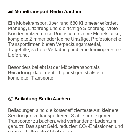
🛋️
Möbeltransport Berlin Aachen
Ein Möbeltransport über rund 630 Kilometer erfordert
Planung, Erfahrung und die richtige Sicherung. Viele
Kunden nutzen diese Route für einzelne Möbelstücke,
komplette Zimmer oder kleine Umzüge. Professionelle
Transportfirmen bieten Verpackungsmaterial,
Tragehilfe, sichere Verladung und eine termingerechte
Lieferung.
Besonders beliebt ist der Möbeltransport als
Beiladung
, da er deutlich günstiger ist als ein
kompletter Transporter.
📦
Beiladung Berlin Aachen
Beiladungen sind die kosteneffizienteste Art, kleinere
Sendungen zu transportieren. Statt einen eigenen
Transporter zu buchen, wird vorhandener Laderaum
genutzt. Das spart Geld, reduziert CO₂‑Emissionen und
ermöglicht flexible Abholzeiten.