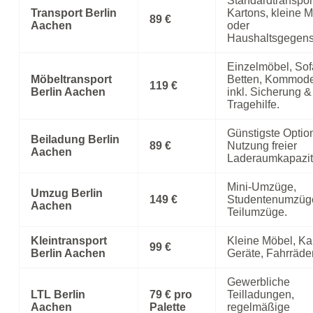
Standardtransport
Transport Berlin
Kartons, kleine 
89 €
Aachen
oder
Haushaltsgegens
Einzelmöbel, Sof
Möbeltransport
Betten, Kommod
119 €
Berlin Aachen
inkl. Sicherung &
Tragehilfe.
Günstigste Optio
Beiladung Berlin
89 €
Nutzung freier
Aachen
Laderaumkapazit
Mini‑Umzüge,
Umzug Berlin
149 €
Studentenumzüg
Aachen
Teilumzüge.
Kleintransport
Kleine Möbel, Ka
99 €
Berlin Aachen
Geräte, Fahrräder
Gewerbliche
LTL Berlin
79 € pro
Teilladungen,
Aachen
Palette
regelmäßige