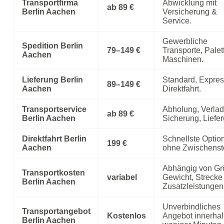
Transportfirma
Abwicklung mit
ab 89 €
Berlin Aachen
Versicherung &
Service.
Gewerbliche
Spedition Berlin
79–149 €
Transporte, Palet
Aachen
Maschinen.
Lieferung Berlin
Standard, Expres
89–149 €
Aachen
Direktfahrt.
Transportservice
Abholung, Verla
ab 89 €
Berlin Aachen
Sicherung, Liefer
Direktfahrt Berlin
Schnellste Optio
199 €
Aachen
ohne Zwischenst
Abhängig von Gr
Transportkosten
variabel
Gewicht, Strecke
Berlin Aachen
Zusatzleistungen
Unverbindliches
Transportangebot
Kostenlos
Angebot innerha
Berlin Aachen