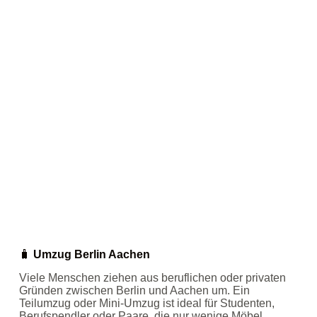
🧳
Umzug Berlin Aachen
Viele Menschen ziehen aus beruflichen oder privaten
Gründen zwischen Berlin und Aachen um. Ein
Teilumzug oder Mini‑Umzug ist ideal für Studenten,
Berufspendler oder Paare, die nur wenige Möbel