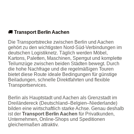
🚚
Transport Berlin Aachen
Die Transportstrecke zwischen Berlin und Aachen
gehört zu den wichtigsten Nord‑Süd‑Verbindungen im
deutschen Logistiknetz. Täglich werden Möbel,
Kartons, Paletten, Maschinen, Sperrgut und komplette
Teilumzüge zwischen beiden Städten bewegt. Durch
die hohe Nachfrage und die regelmäßigen Touren
bietet diese Route ideale Bedingungen für günstige
Beiladungen, schnelle Direktfahrten und flexible
Transportservices.
Berlin als Hauptstadt und Aachen als Grenzstadt im
Dreiländereck (Deutschland–Belgien–Niederlande)
bilden eine wirtschaftlich starke Achse. Genau deshalb
ist der
Transport Berlin Aachen
für Privatkunden,
Unternehmen, Online‑Shops und Speditionen
gleichermaßen attraktiv.