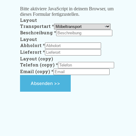
Bitte aktiviere JavaScript in deinem Browser, um
dieses Formular fertigzustellen.
Layout
Transportart
*
Beschreibung
*
Layout
Abholort
*
Lieferort
*
Layout (copy)
Telefon (copy)
*
Email (copy)
*
Absenden >>