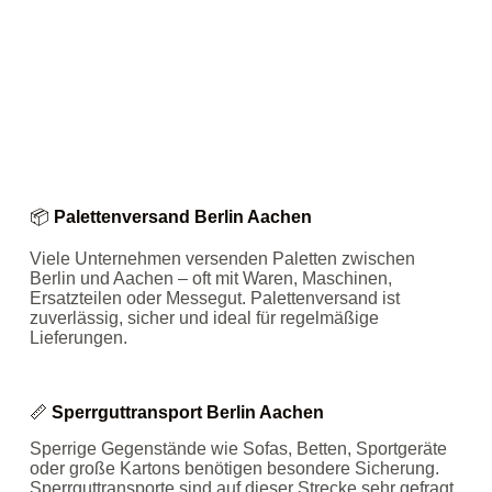
📦
Palettenversand Berlin Aachen
Viele Unternehmen versenden Paletten zwischen
Berlin und Aachen – oft mit Waren, Maschinen,
Ersatzteilen oder Messegut. Palettenversand ist
zuverlässig, sicher und ideal für regelmäßige
Lieferungen.
📏
Sperrguttransport Berlin Aachen
Sperrige Gegenstände wie Sofas, Betten, Sportgeräte
oder große Kartons benötigen besondere Sicherung.
Sperrguttransporte sind auf dieser Strecke sehr gefragt,