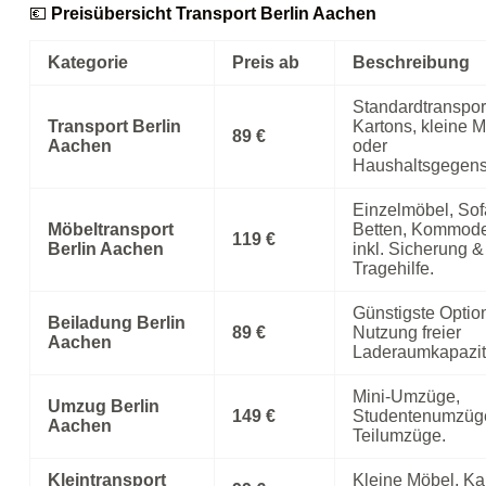
💶
Preisübersicht Transport Berlin Aachen
Kategorie
Preis ab
Beschreibung
Standardtransport
Transport Berlin
Kartons, kleine 
89 €
Aachen
oder
Haushaltsgegens
Einzelmöbel, Sof
Möbeltransport
Betten, Kommod
119 €
Berlin Aachen
inkl. Sicherung &
Tragehilfe.
Günstigste Optio
Beiladung Berlin
89 €
Nutzung freier
Aachen
Laderaumkapazit
Mini‑Umzüge,
Umzug Berlin
149 €
Studentenumzüg
Aachen
Teilumzüge.
Kleintransport
Kleine Möbel, Ka