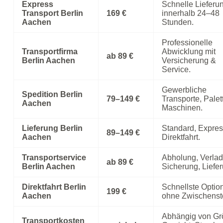
Express
Schnelle Lieferu
Transport Berlin
169 €
innerhalb 24–48
Aachen
Stunden.
Professionelle
Transportfirma
Abwicklung mit
ab 89 €
Berlin Aachen
Versicherung &
Service.
Gewerbliche
Spedition Berlin
79–149 €
Transporte, Palet
Aachen
Maschinen.
Lieferung Berlin
Standard, Expres
89–149 €
Aachen
Direktfahrt.
Transportservice
Abholung, Verla
ab 89 €
Berlin Aachen
Sicherung, Liefer
Direktfahrt Berlin
Schnellste Optio
199 €
Aachen
ohne Zwischenst
Abhängig von Gr
Transportkosten