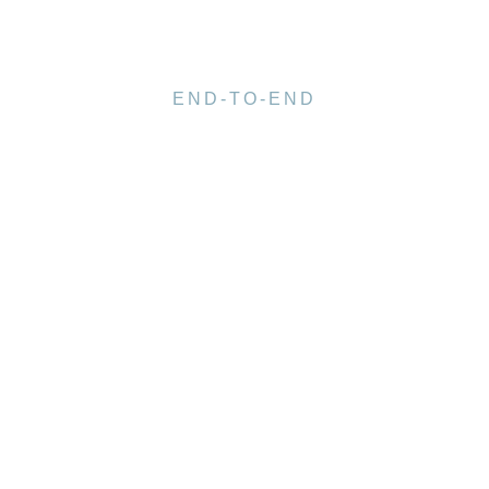
END-TO-END