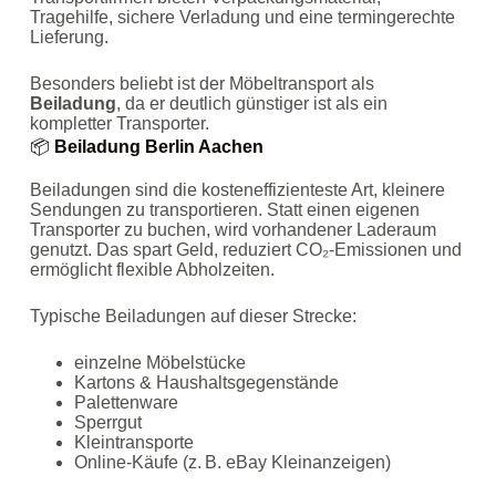
Tragehilfe, sichere Verladung und eine termingerechte
Lieferung.
Besonders beliebt ist der Möbeltransport als
Beiladung
, da er deutlich günstiger ist als ein
kompletter Transporter.
📦
Beiladung Berlin Aachen
Beiladungen sind die kosteneffizienteste Art, kleinere
Sendungen zu transportieren. Statt einen eigenen
Transporter zu buchen, wird vorhandener Laderaum
genutzt. Das spart Geld, reduziert CO₂‑Emissionen und
ermöglicht flexible Abholzeiten.
Typische Beiladungen auf dieser Strecke:
einzelne Möbelstücke
Kartons & Haushaltsgegenstände
Palettenware
Sperrgut
Kleintransporte
Online‑Käufe (z. B. eBay Kleinanzeigen)