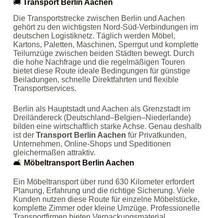
🚚
Transport Berlin Aachen
Die Transportstrecke zwischen Berlin und Aachen
gehört zu den wichtigsten Nord‑Süd‑Verbindungen im
deutschen Logistiknetz. Täglich werden Möbel,
Kartons, Paletten, Maschinen, Sperrgut und komplette
Teilumzüge zwischen beiden Städten bewegt. Durch
die hohe Nachfrage und die regelmäßigen Touren
bietet diese Route ideale Bedingungen für günstige
Beiladungen, schnelle Direktfahrten und flexible
Transportservices.
Berlin als Hauptstadt und Aachen als Grenzstadt im
Dreiländereck (Deutschland–Belgien–Niederlande)
bilden eine wirtschaftlich starke Achse. Genau deshalb
ist der
Transport Berlin Aachen
für Privatkunden,
Unternehmen, Online‑Shops und Speditionen
gleichermaßen attraktiv.
🛋️
Möbeltransport Berlin Aachen
Ein Möbeltransport über rund 630 Kilometer erfordert
Planung, Erfahrung und die richtige Sicherung. Viele
Kunden nutzen diese Route für einzelne Möbelstücke,
komplette Zimmer oder kleine Umzüge. Professionelle
Transportfirmen bieten Verpackungsmaterial,