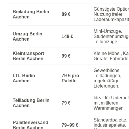
Günstigste Optio
Beiladung Berlin
89 €
Nutzung freier
Aachen
Laderaumkapazit
Mini‑Umzüge,
Umzug Berlin
149 €
Studentenumzüg
Aachen
Teilumzüge.
Kleintransport
Kleine Möbel, Ka
99 €
Berlin Aachen
Geräte, Fahrräder
Gewerbliche
LTL Berlin
79 € pro
Teilladungen,
Aachen
Palette
regelmäßige
Lieferungen.
Ideal für Untern
Teilladung Berlin
79 €
mit mittleren
Aachen
Warenmengen.
Standardpalette,
Palettenversand
79–99 €
Industriepalette,
Berlin Aachen