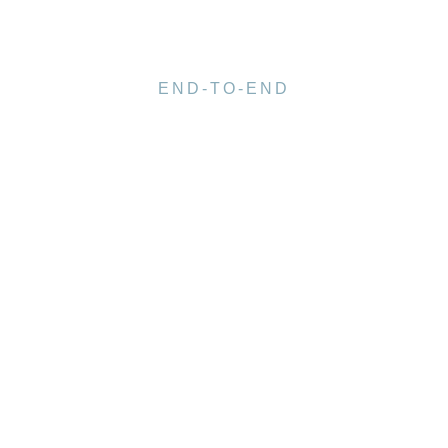
END-TO-END