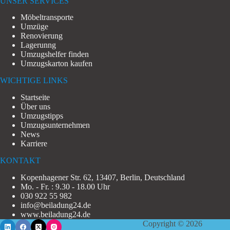
UNSER SERVICES
Möbeltransporte
Umzüge
Renovierung
Lagerunng
Umzugshelfer finden
Umzugskarton kaufen
WICHTIGE LINKS
Startseite
Über uns
Umzugstipps
Umzugsunternehmen
News
Karriere
KONTAKT
Kopenhagener Str. 62, 13407, Berlin, Deutschland
Mo. - Fr. : 9.30 - 18.00 Uhr
030 922 55 982
info@beiladung24.de
www.beiladung24.de
Copyright © 2026