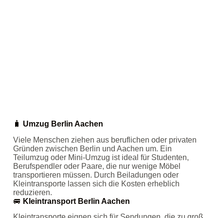
🧳
Umzug Berlin Aachen
Viele Menschen ziehen aus beruflichen oder privaten
Gründen zwischen Berlin und Aachen um. Ein
Teilumzug oder Mini‑Umzug ist ideal für Studenten,
Berufspendler oder Paare, die nur wenige Möbel
transportieren müssen. Durch Beiladungen oder
Kleintransporte lassen sich die Kosten erheblich
reduzieren.
🚐
Kleintransport Berlin Aachen
Kleintransporte eignen sich für Sendungen, die zu groß