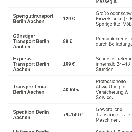
Messegut.
Große oder schw
Sperrguttransport
129 €
Einzelstücke (z. 
Berlin Aachen
Sportgeräte, Möbe
Günstiger
Preisoptimierte 
Transport Berlin
89 €
durch Beiladung
Aachen
Express
Schnelle Lieferu
Transport Berlin
169 €
innerhalb 24–48
Aachen
Stunden.
Professionelle
Transportfirma
Abwicklung mit
ab 89 €
Berlin Aachen
Versicherung &
Service.
Gewerbliche
Spedition Berlin
79–149 €
Transporte, Palet
Aachen
Maschinen.