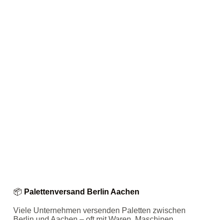
📦
Palettenversand Berlin Aachen
Viele Unternehmen versenden Paletten zwischen
Berlin und Aachen – oft mit Waren, Maschinen,