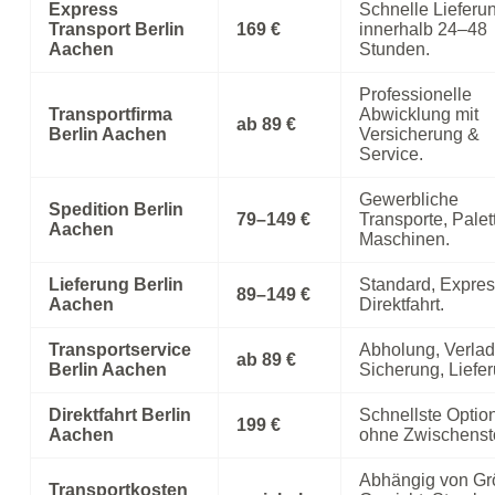
Express
Schnelle Lieferu
Transport Berlin
169 €
innerhalb 24–48
Aachen
Stunden.
Professionelle
Transportfirma
Abwicklung mit
ab 89 €
Berlin Aachen
Versicherung &
Service.
Gewerbliche
Spedition Berlin
79–149 €
Transporte, Palet
Aachen
Maschinen.
Lieferung Berlin
Standard, Expres
89–149 €
Aachen
Direktfahrt.
Transportservice
Abholung, Verla
ab 89 €
Berlin Aachen
Sicherung, Liefer
Direktfahrt Berlin
Schnellste Optio
199 €
Aachen
ohne Zwischenst
Abhängig von Gr
Transportkosten