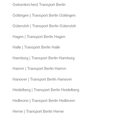
Gelsenkirchen| Transport Berlin
Göttingen | Transport Berlin Göttingen
Gütersloh | Transport Berlin Gütersloh
Hagen | Transport Berlin Hagen
Halle | Transport Berlin Halle
Hamburg | Transport Berlin Hamburg
Hamm | Transport Berlin Hamm
Hanover | Transport Berlin Hanover
Heidelberg | Transport Berlin Heidelberg
Heilbronn | Transport Berlin Heilbronn
Herne | Transport Berlin Herne