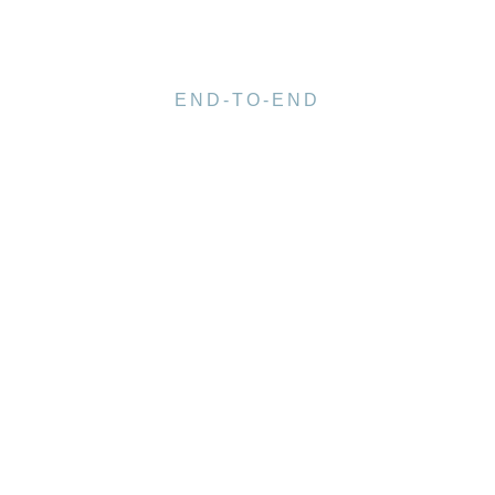
END-TO-END