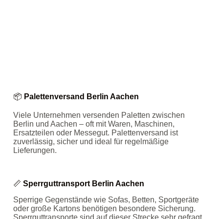
📦
Palettenversand Berlin Aachen
Viele Unternehmen versenden Paletten zwischen
Berlin und Aachen – oft mit Waren, Maschinen,
Ersatzteilen oder Messegut. Palettenversand ist
zuverlässig, sicher und ideal für regelmäßige
Lieferungen.
📏
Sperrguttransport Berlin Aachen
Sperrige Gegenstände wie Sofas, Betten, Sportgeräte
oder große Kartons benötigen besondere Sicherung.
Sperrguttransporte sind auf dieser Strecke sehr gefragt,