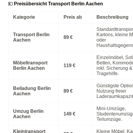
💶
Preisübersicht Transport Berlin Aachen
Kategorie
Preis ab
Beschreibung
Standardtransport
Transport Berlin
Kartons, kleine 
89 €
Aachen
oder
Haushaltsgegens
Einzelmöbel, Sof
Möbeltransport
Betten, Kommod
119 €
Berlin Aachen
inkl. Sicherung &
Tragehilfe.
Günstigste Optio
Beiladung Berlin
89 €
Nutzung freier
Aachen
Laderaumkapazit
Mini‑Umzüge,
Umzug Berlin
149 €
Studentenumzüg
Aachen
Teilumzüge.
Kleintransport
Kleine Möbel, Ka