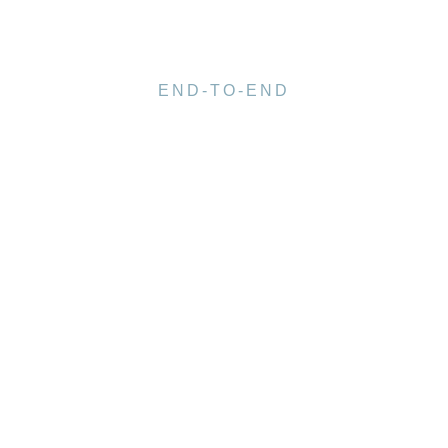
END-TO-END