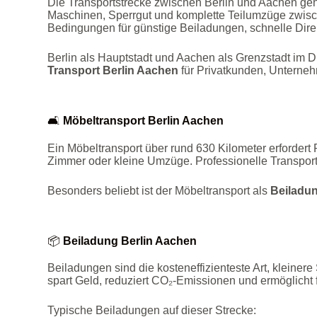
Die Transportstrecke zwischen Berlin und Aachen geh
Maschinen, Sperrgut und komplette Teilumzüge zwisc
Bedingungen für günstige Beiladungen, schnelle Direkt
Berlin als Hauptstadt und Aachen als Grenzstadt im D
Transport Berlin Aachen
für Privatkunden, Unterneh
🛋️
Möbeltransport Berlin Aachen
Ein Möbeltransport über rund 630 Kilometer erfordert
Zimmer oder kleine Umzüge. Professionelle Transportf
Besonders beliebt ist der Möbeltransport als
Beiladu
📦
Beiladung Berlin Aachen
Beiladungen sind die kosteneffizienteste Art, kleine
spart Geld, reduziert CO₂‑Emissionen und ermöglicht f
Typische Beiladungen auf dieser Strecke: