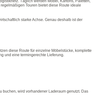
istiknetz. Täglich werden Möbel, Kartons, Paletten,
regelmäßigen Touren bietet diese Route ideale
rtschaftlich starke Achse. Genau deshalb ist der
utzen diese Route für einzelne Möbelstücke, komplette
ng und eine termingerechte Lieferung.
r zu buchen, wird vorhandener Laderaum genutzt. Das