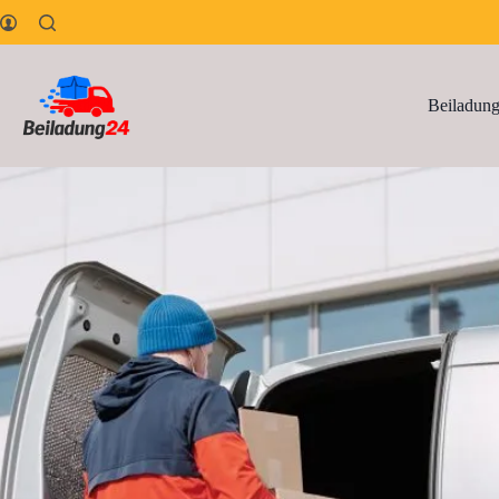
Beiladun