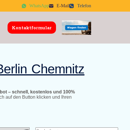
WhatsApp
E-Mail
Telefon
Kontaktformular
Berlin Chemnitz
ebot – schnell, kostenlos und 100%
ch auf den Button klicken und Ihren