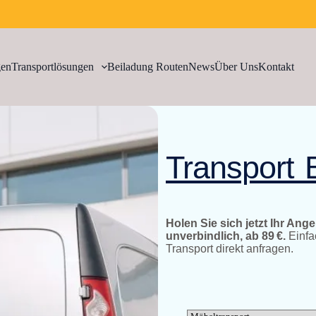
gen
Transportlösungen
Beiladung Routen
News
Über Uns
Kontakt
Transport 
Holen Sie sich jetzt Ihr Ang
unverbindlich, ab 89 €.
Einfa
Transport direkt anfragen.