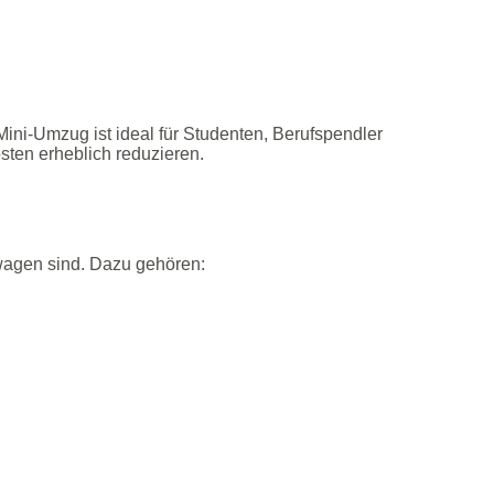
ni‑Umzug ist ideal für Studenten, Berufspendler
sten erheblich reduzieren.
swagen sind. Dazu gehören: