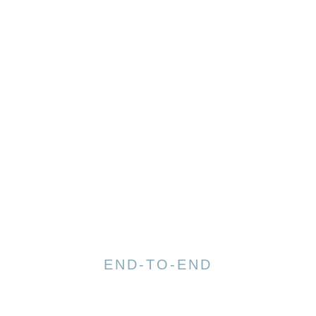
END-TO-END