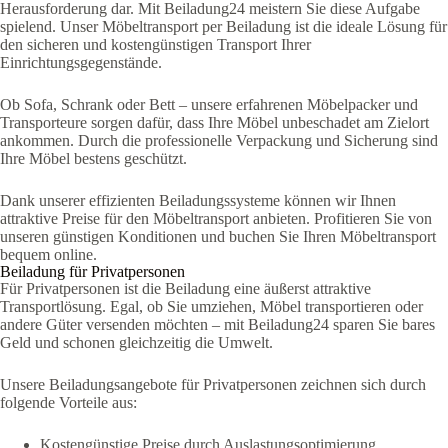
Herausforderung dar. Mit Beiladung24 meistern Sie diese Aufgabe
spielend. Unser Möbeltransport per Beiladung ist die ideale Lösung für
den sicheren und kostengünstigen Transport Ihrer
Einrichtungsgegenstände.
Ob Sofa, Schrank oder Bett – unsere erfahrenen Möbelpacker und
Transporteure sorgen dafür, dass Ihre Möbel unbeschadet am Zielort
ankommen. Durch die professionelle Verpackung und Sicherung sind
Ihre Möbel bestens geschützt.
Dank unserer effizienten Beiladungssysteme können wir Ihnen
attraktive Preise für den Möbeltransport anbieten. Profitieren Sie von
unseren günstigen Konditionen und buchen Sie Ihren Möbeltransport
bequem online.
Beiladung für Privatpersonen
Für Privatpersonen ist die Beiladung eine äußerst attraktive
Transportlösung. Egal, ob Sie umziehen, Möbel transportieren oder
andere Güter versenden möchten – mit Beiladung24 sparen Sie bares
Geld und schonen gleichzeitig die Umwelt.
Unsere Beiladungsangebote für Privatpersonen zeichnen sich durch
folgende Vorteile aus:
Kostengünstige Preise durch Auslastungsoptimierung