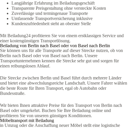
Langjährige Erfahrung im Beiladungsgeschäft
Transparente Preisgestaltung ohne versteckte Kosten
Zuverlässige und termingenaue Transporte
Umfassende Transportversicherung inklusive
Kundenzufriedenheit steht an oberster Stelle
Mit Beiladung24 profitieren Sie von einem erstklassigen Service und
einer kostengünstigen Transportlösung.
Beiladung von Berlin nach Basel oder von Basel nach Berlin
Sie können uns für alle Transporte auf dieser Strecke nutzen, ob von
Berlin nach Basel oder von Basel nach Berlin. Unsere
Transportunternehmen kennen die Strecke sehr gut und sorgen für
einen reibungslosen Ablauf.
Die Strecke zwischen Berlin und Basel führt durch mehrere Länder
und bietet eine abwechslungsreiche Landschaft. Unsere Fahrer wählen
die beste Route für Ihren Transport, egal ob Autobahn oder
Bundesstraße.
Wir bieten Ihnen attraktive Preise für den Transport von Berlin nach
Basel oder umgekehrt. Buchen Sie Ihre Beiladung online und
profitieren Sie von unseren günstigen Konditionen.
Möbeltransport mit Beiladung
in Umzug oder die Anschaffung neuer Möbel stellt eine logistische