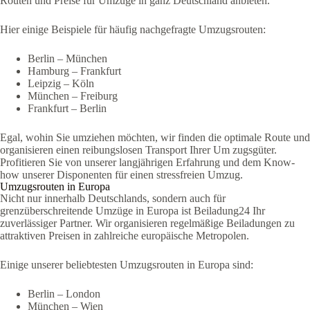
Routen und Preise für Umzüge in ganz Deutschland anbieten.
Hier einige Beispiele für häufig nachgefragte Umzugsrouten:
Berlin – München
Hamburg – Frankfurt
Leipzig – Köln
München – Freiburg
Frankfurt – Berlin
Egal, wohin Sie umziehen möchten, wir finden die optimale Route und
organisieren einen reibungslosen Transport Ihrer Um zugsgüter.
Profitieren Sie von unserer langjährigen Erfahrung und dem Know-
how unserer Disponenten für einen stressfreien Umzug.
Umzugsrouten in Europa
Nicht nur innerhalb Deutschlands, sondern auch für
grenzüberschreitende Umzüge in Europa ist Beiladung24 Ihr
zuverlässiger Partner. Wir organisieren regelmäßige Beiladungen zu
attraktiven Preisen in zahlreiche europäische Metropolen.
Einige unserer beliebtesten Umzugsrouten in Europa sind:
Berlin – London
München – Wien