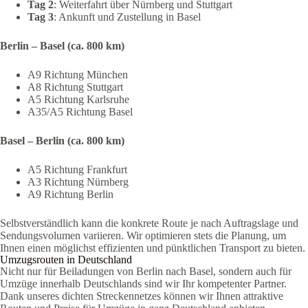
Tag 2
: Weiterfahrt über Nürnberg und Stuttgart
Tag 3
: Ankunft und Zustellung in Basel
Berlin – Basel (ca. 800 km)
A9 Richtung München
A8 Richtung Stuttgart
A5 Richtung Karlsruhe
A35/A5 Richtung Basel
Basel – Berlin (ca. 800 km)
A5 Richtung Frankfurt
A3 Richtung Nürnberg
A9 Richtung Berlin
Selbstverständlich kann die konkrete Route je nach Auftragslage und
Sendungsvolumen variieren. Wir optimieren stets die Planung, um
Ihnen einen möglichst effizienten und pünktlichen Transport zu bieten.
Umzugsrouten in Deutschland
Nicht nur für Beiladungen von Berlin nach Basel, sondern auch für
Umzüge innerhalb Deutschlands sind wir Ihr kompetenter Partner.
Dank unseres dichten Streckennetzes können wir Ihnen attraktive