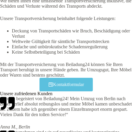
Wir bieten Ihnen eine umfassende Transportversicherung inklusive, die
Schäden und Verluste während des Transports abdeckt.
Unsere Transportversicherung beinhaltet folgende Leistungen:
Deckung von Transportschäden wie Bruch, Beschädigung oder
Verlust
Weltweite Gültigkeit für sämtliche Transportstrecken
Einfache und unbürokratische Schadensregulierung
Keine Selbstbeteiligung bei Schäden
Mit der Transportversicherung von Beiladung24 können Sie Ihren
Transport beruhigt in unsere Hände geben. Ihr Umzugsgut, Ihre Möbel
oder Waren sind bestens geschützt.
Kontaktformular
Unsere zufriedenen Kunden
„Ich bin begeistert von Beiladung24! Mein Umzug von Berlin nach
Basel verlief absolut reibungslos und meine Möbel kamen unbeschadet
an. Zudem habe ich gegenüber einem Einzeltransport enorm gespart.
Vielen Dank für den tollen Service!“
Anna M., Berlin