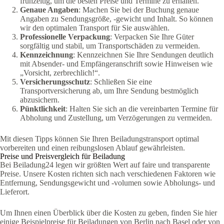
frühzeitig, um die besten Preise und Termine zu erhalten.
Genaue Angaben
: Machen Sie bei der Buchung genaue
Angaben zu Sendungsgröße, -gewicht und Inhalt. So können
wir den optimalen Transport für Sie auswählen.
Professionelle Verpackung
: Verpacken Sie Ihre Güter
sorgfältig und stabil, um Transportschäden zu vermeiden.
Kennzeichnung
: Kennzeichnen Sie Ihre Sendungen deutlich
mit Absender- und Empfängeranschrift sowie Hinweisen wie
„Vorsicht, zerbrechlich!“.
Versicherungsschutz
: Schließen Sie eine
Transportversicherung ab, um Ihre Sendung bestmöglich
abzusichern.
Pünktlichkeit
: Halten Sie sich an die vereinbarten Termine für
Abholung und Zustellung, um Verzögerungen zu vermeiden.
Mit diesen Tipps können Sie Ihren Beiladungstransport optimal
vorbereiten und einen reibungslosen Ablauf gewährleisten.
Preise und Preisvergleich für Beiladung
Bei Beiladung24 legen wir größten Wert auf faire und transparente
Preise. Unsere Kosten richten sich nach verschiedenen Faktoren wie
Entfernung, Sendungsgewicht und -volumen sowie Abholungs- und
Lieferort.
Um Ihnen einen Überblick über die Kosten zu geben, finden Sie hier
einige Beispielpreise für Beiladungen von Berlin nach Basel oder von