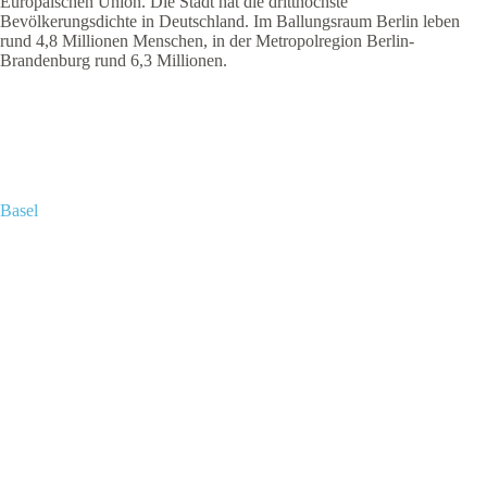
Europäischen Union. Die Stadt hat die dritthöchste
Bevölkerungsdichte in Deutschland. Im Ballungsraum Berlin leben
rund 4,8 Millionen Menschen, in der Metropolregion Berlin-
Brandenburg rund 6,3 Millionen.
Basel