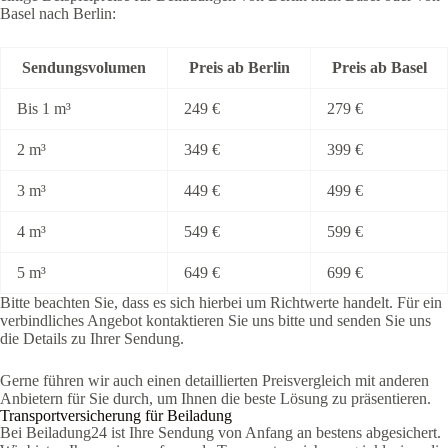
Basel nach Berlin:
Sendungsvolumen
Preis ab Berlin
Preis ab Basel
Bis 1 m³
249 €
279 €
2 m³
349 €
399 €
3 m³
449 €
499 €
4 m³
549 €
599 €
5 m³
649 €
699 €
Bitte beachten Sie, dass es sich hierbei um Richtwerte handelt. Für ein
verbindliches Angebot kontaktieren Sie uns bitte und senden Sie uns
die Details zu Ihrer Sendung.
Gerne führen wir auch einen detaillierten Preisvergleich mit anderen
Anbietern für Sie durch, um Ihnen die beste Lösung zu präsentieren.
Transportversicherung für Beiladung
Bei Beiladung24 ist Ihre Sendung von Anfang an bestens abgesichert.