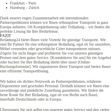
Frankfurt – Paris
Hamburg – Zürich
Dank unserer engen Zusammenarbeit mit internationalen
Partnerspeditionen können wir Ihnen reibungslose Transporte in ganz
Europa anbieten. Ob Komplettumzug oder Teilladung – wir finden die
perfekte Lösung für Ihre Bedürfnisse.
FAZIT
Beiladung24 bietet Ihnen viele Vorteile für günstige Transporte. Wir
sind Ihr Partner für eine reibungslose Beiladung, egal ob Sie umziehen,
Möbel versenden oder gewerbliche Güter transportieren müssen.
Zögern Sie nicht länger und profitieren Sie von unseren günstigen
Preisen und dem guten Service. [Kontaktieren Sie uns] für ein Angebot
oder buchen Sie Ihre Beiladung direkt über unser [Online-
Buchungsformular]. Wir organisieren Ihren Transport und bieten Ihnen
eine effiziente Transportlösung.
Wir haben ein dichtes Netzwerk an Partnerspeditionen, erfahrene
Disponenten und geschultes Personal. Deshalb können wir Ihnen eine
zuverlässige und pünktliche Zustellung garantieren. Wir finden die
beste Route für Ihre Beiladung, egal ob von Berlin nach Basel,
innerhalb Deutschlands oder in Europa.
Überzeugen Sie sich selbst von unserem guten Service und den vielen