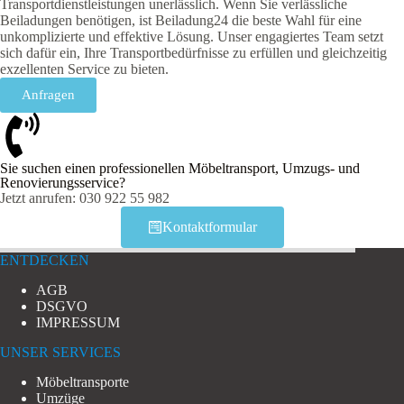
Transportdienstleistungen unerlässlich. Wenn Sie verlässliche
Beiladungen benötigen, ist Beiladung24 die beste Wahl für eine
unkomplizierte und effektive Lösung. Unser engagiertes Team setzt
sich dafür ein, Ihre Transportbedürfnisse zu erfüllen und gleichzeitig
exzellenten Service zu bieten.
Anfragen
Sie suchen einen professionellen Möbeltransport, Umzugs- und
Renovierungsservice?
Jetzt anrufen: 030 922 55 982
Kontaktformular
ENTDECKEN
AGB
DSGVO
IMPRESSUM
UNSER SERVICES
Möbeltransporte
Umzüge