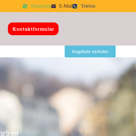
WhatsApp
E-Mail
Telefon
Kontaktformular
Angebote einholen
artner