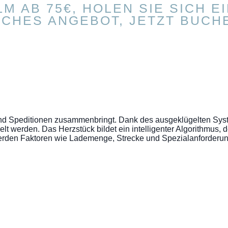
LM AB 75€, HOLEN SIE SICH 
CHES ANGEBOT, JETZT BUCH
er und Speditionen zusammenbringt. Dank des ausgeklügelten Sy
lt werden. Das Herzstück bildet ein intelligenter Algorithmus, d
ei werden Faktoren wie Lademenge, Strecke und Spezialanforderu