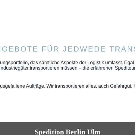
NGEBOTE FÜR JEDWEDE TRA
ngsportfolio, das sämtliche Aspekte der Logistik umfasst. Egal
dustriegüter transportieren müssen – die erfahrenen Spediteu
usgefallene Aufträge. Wir transportieren alles, auch Gefahrgut,
Spedition Berlin Ulm