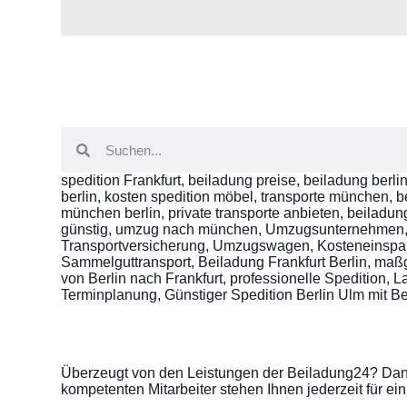
spedition Frankfurt, beiladung preise, beiladung berli
berlin, kosten spedition möbel, transporte münchen, bei
münchen berlin, private transporte anbieten, beila
günstig, umzug nach münchen, Umzugsunternehmen, V
Transportversicherung, Umzugswagen, Kosteneinspa
Sammelguttransport, Beiladung Frankfurt Berlin, ma
von Berlin nach Frankfurt, professionelle Spedition, 
Terminplanung, Günstiger Spedition Berlin Ulm mit B
Überzeugt von den Leistungen der Beiladung24? Dann 
kompetenten Mitarbeiter stehen Ihnen jederzeit für e