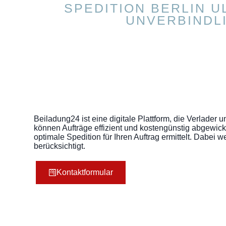
SPEDITION BERLIN U
UNVERBINDLI
Beiladung24 ist eine digitale Plattform, die Verlad
können Aufträge effizient und kostengünstig abgewicke
optimale Spedition für Ihren Auftrag ermittelt. Dab
berücksichtigt.
Kontaktformular