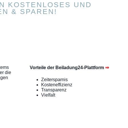
EIN KOSTENLOSES UND
EN & SPAREN!
stems
Vorteile der Beiladung24-Plattform
⇒
er die
ngen
Zeitersparnis
Kosteneffizienz
Transparenz
Vielfalt