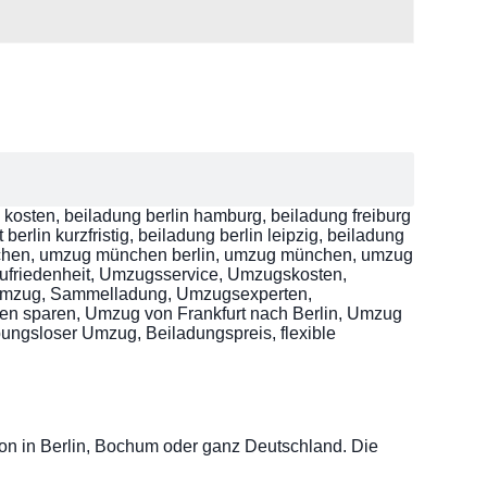
n kosten, beiladung berlin hamburg, beiladung freiburg
berlin kurzfristig, beiladung berlin leipzig, beiladung
münchen, umzug münchen berlin, umzug münchen, umzug
ufriedenheit, Umzugsservice, Umzugskosten,
 Umzug, Sammelladung, Umzugsexperten,
ten sparen, Umzug von Frankfurt nach Berlin, Umzug
ibungsloser Umzug, Beiladungspreis, flexible
on in Berlin, Bochum oder ganz Deutschland. Die