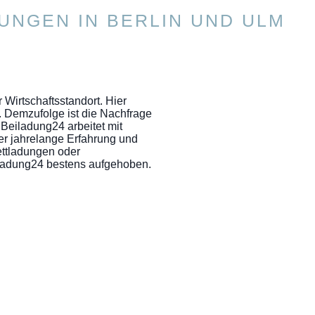
UNGEN IN BERLIN UND ULM
r Wirtschaftsstandort. Hier
. Demzufolge ist die Nachfrage
Beiladung24 arbeitet mit
er jahrelange Erfahrung und
ettladungen oder
eiladung24 bestens aufgehoben.