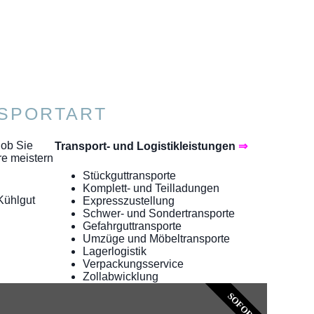
NSPORTART
 ob Sie
Transport- und Logistikleistungen
⇒
re meistern
Stückguttransporte
Komplett- und Teilladungen
 Kühlgut
Expresszustellung
Schwer- und Sondertransporte
Gefahrguttransporte
Umzüge und Möbeltransporte
Lagerlogistik
Verpackungsservice
Zollabwicklung
SOFORT