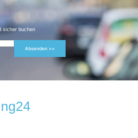
d sicher buchen
Absenden >>
ung24