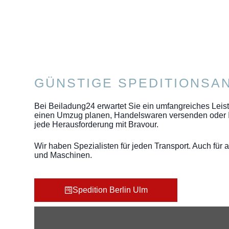
GÜNSTIGE SPEDITIONSA
Bei Beiladung24 erwartet Sie ein umfangreiches Leistu
einen Umzug planen, Handelswaren versenden oder In
jede Herausforderung mit Bravour.
Wir haben Spezialisten für jeden Transport. Auch für a
und Maschinen.
Spedition Berlin Ulm