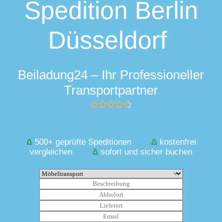
Spedition Berlin
Düsseldorf
Beiladung24 – Ihr Professioneller
Transportpartner
Δ
500+ geprüfte Speditionen
Δ
kostenfrei
vergleichen
Δ
sofort und sicher buchen