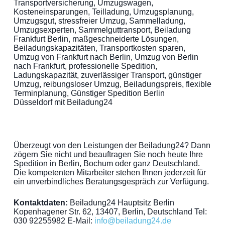
Transportversicherung, Umzugswagen,
Kosteneinsparungen, Teilladung, Umzugsplanung,
Umzugsgut, stressfreier Umzug, Sammelladung,
Umzugsexperten, Sammelguttransport, Beiladung
Frankfurt Berlin, maßgeschneiderte Lösungen,
Beiladungskapazitäten, Transportkosten sparen,
Umzug von Frankfurt nach Berlin, Umzug von Berlin
nach Frankfurt, professionelle Spedition,
Ladungskapazität, zuverlässiger Transport, günstiger
Umzug, reibungsloser Umzug, Beiladungspreis, flexible
Terminplanung, Günstiger Spedition Berlin
Düsseldorf mit Beiladung24
Überzeugt von den Leistungen der Beiladung24? Dann
zögern Sie nicht und beauftragen Sie noch heute Ihre
Spedition in Berlin, Bochum oder ganz Deutschland.
Die kompetenten Mitarbeiter stehen Ihnen jederzeit für
ein unverbindliches Beratungsgespräch zur Verfügung.
Kontaktdaten:
Beiladung24 Hauptsitz Berlin
Kopenhagener Str. 62, 13407, Berlin, Deutschland Tel:
030 92255982 E-Mail:
info@beiladung24.de