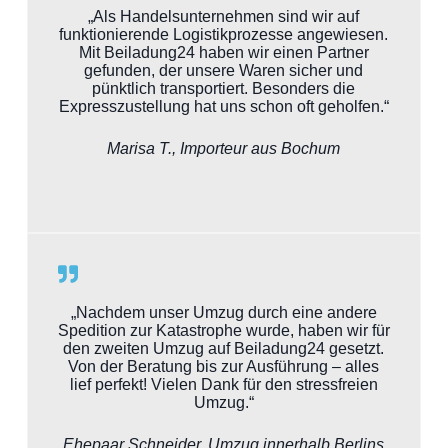
„Als Handelsunternehmen sind wir auf
funktionierende Logistikprozesse angewiesen.
Mit Beiladung24 haben wir einen Partner
gefunden, der unsere Waren sicher und
pünktlich transportiert. Besonders die
Expresszustellung hat uns schon oft geholfen.“
Marisa T., Importeur aus Bochum
„Nachdem unser Umzug durch eine andere
Spedition zur Katastrophe wurde, haben wir für
den zweiten Umzug auf Beiladung24 gesetzt.
Von der Beratung bis zur Ausführung – alles
lief perfekt! Vielen Dank für den stressfreien
Umzug.“
Ehepaar Schneider, Umzug innerhalb Berlins