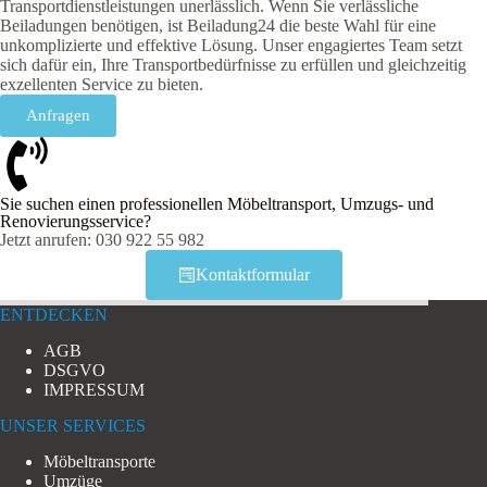
Transportdienstleistungen unerlässlich. Wenn Sie verlässliche
Beiladungen benötigen, ist Beiladung24 die beste Wahl für eine
unkomplizierte und effektive Lösung. Unser engagiertes Team setzt
sich dafür ein, Ihre Transportbedürfnisse zu erfüllen und gleichzeitig
exzellenten Service zu bieten.
Anfragen
Sie suchen einen professionellen Möbeltransport, Umzugs- und
Renovierungsservice?
Jetzt anrufen: 030 922 55 982
Kontaktformular
ENTDECKEN
AGB
DSGVO
IMPRESSUM
UNSER SERVICES
Möbeltransporte
Umzüge