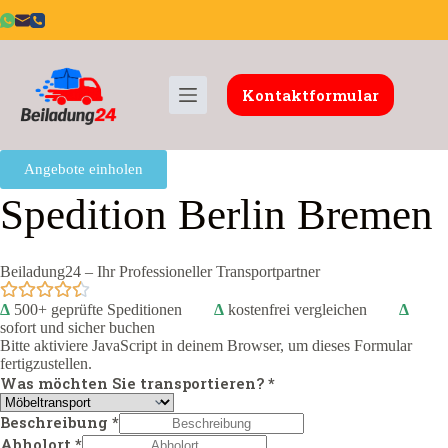
Kontaktformular
Angebote einholen
Spedition Berlin Bremen
Beiladung24 – Ihr Professioneller Transportpartner
Δ
500+ geprüfte Speditionen
Δ
kostenfrei vergleichen
Δ
sofort und sicher buchen
Bitte aktiviere JavaScript in deinem Browser, um dieses Formular
fertigzustellen.
Was möchten Sie transportieren?
*
Beschreibung
*
Abholort
*