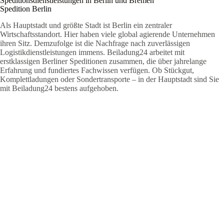
Speditionsdienstleistungen in Berlin und Bremen
Spedition Berlin
Als Hauptstadt und größte Stadt ist Berlin ein zentraler
Wirtschaftsstandort. Hier haben viele global agierende Unternehmen
ihren Sitz. Demzufolge ist die Nachfrage nach zuverlässigen
Logistikdienstleistungen immens. Beiladung24 arbeitet mit
erstklassigen Berliner Speditionen zusammen, die über jahrelange
Erfahrung und fundiertes Fachwissen verfügen. Ob Stückgut,
Komplettladungen oder Sondertransporte – in der Hauptstadt sind Sie
mit Beiladung24 bestens aufgehoben.