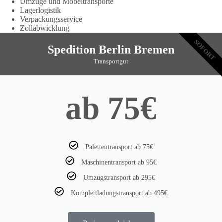
Umzüge und Möbeltransporte
Lagerlogistik
Verpackungsservice
Zollabwicklung
SOFORT
Spedition Berlin Bremen
Transportgut
ab 75€
Palettentransport ab 75€
Maschinentransport ab 95€
Umzugstransport ab 295€
Komplettladungstransport ab 495€