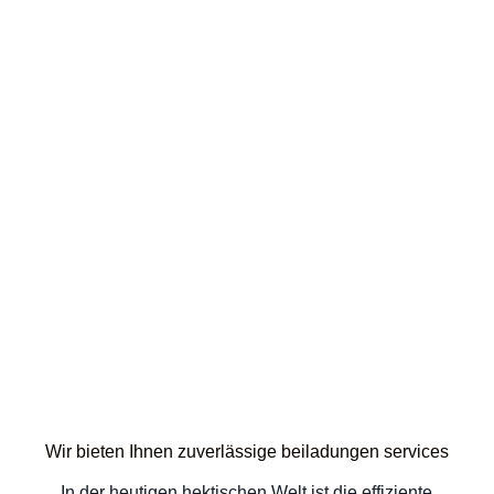
Wir bieten Ihnen zuverlässige beiladungen services
In der heutigen hektischen Welt ist die effiziente