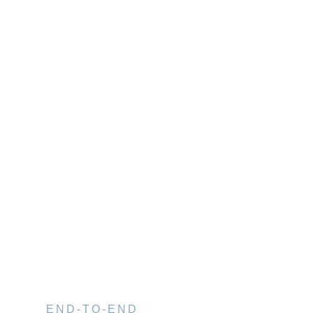
END-TO-END