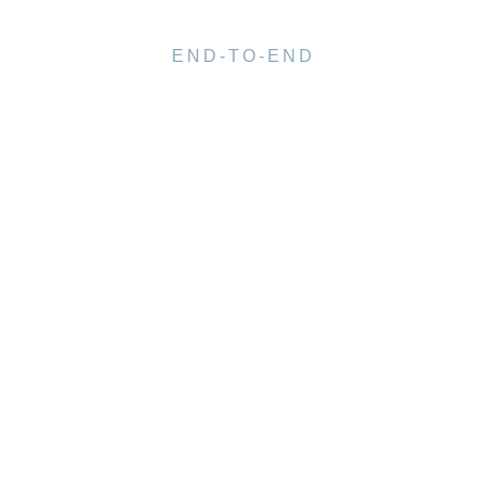
END-TO-END