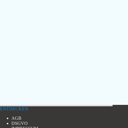
ENTDECKEN
AGB
DSGVO