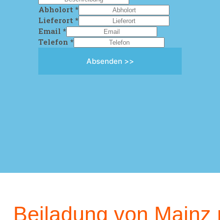
Abholort
*
Lieferort
*
Email
*
Telefon
*
Absenden >>
Beiladung von Mainz 