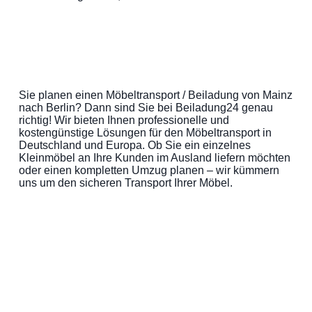
Sie planen einen Möbeltransport / Beiladung von Mainz
nach Berlin? Dann sind Sie bei Beiladung24 genau
richtig! Wir bieten Ihnen professionelle und
kostengünstige Lösungen für den Möbeltransport in
Deutschland und Europa. Ob Sie ein einzelnes
Kleinmöbel an Ihre Kunden im Ausland liefern möchten
oder einen kompletten Umzug planen – wir kümmern
uns um den sicheren Transport Ihrer Möbel.