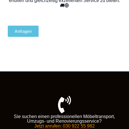
erfüllen und gleichzeitig exzellenten Service zu bieten.
🚚🌐
Anfragen
Sie suchen einen professionellen Möbeltransport,
Umzugs- und Renovierungsservice?
Jetzt anrufen: 030 922 55 982