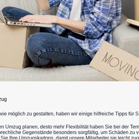
zug
 möglich zu gestalten, haben wir einige hilfreiche Tipps für S
hren Umzug planen, desto mehr Flexibilität haben Sie bei der Te
brechliche Gegenstände besonders sorgfältig, um Schäden zu 
n Sie Ihre Umzugskartons, damit unsere Mitarbeiter sie leicht z