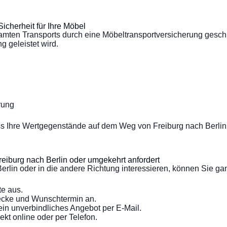
icherheit für Ihre Möbel
mten Transports durch eine Möbeltransportversicherung geschü
g geleistet wird.
rung
ss Ihre Wertgegenstände auf dem Weg von Freiburg nach Berlin 
eiburg nach Berlin oder umgekehrt anfordert
erlin oder in die andere Richtung interessieren, können Sie ga
te aus.
ecke und Wunschtermin an.
ein unverbindliches Angebot per E-Mail.
kt online oder per Telefon.