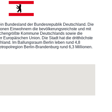
 ein Bundesland der Bundesrepublik Deutschland. Die
llionen Einwohnern die bevölkerungsreichste und mit
lächengrößte Kommune Deutschlands sowie die
r Europäischen Union. Die Stadt hat die dritthöchste
hland. Im Ballungsraum Berlin leben rund 4,8
tropolregion Berlin-Brandenburg rund 6,3 Millionen.