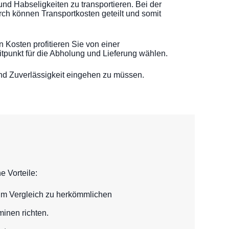
nd Habseligkeiten zu transportieren. Bei der
h können Transportkosten geteilt und somit
Kosten profitieren Sie von einer
itpunkt für die Abholung und Lieferung wählen.
nd Zuverlässigkeit eingehen zu müssen.
.
 Vorteile:
 im Vergleich zu herkömmlichen
minen richten.