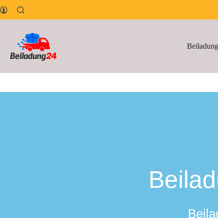
Beiladun
Beilad
Beila