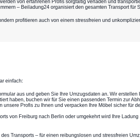
werden von erfahrenen Profis sorgfältig verladen und transportie
ümmern – Beiladung24 organisiert den gesamten Transport für S
ondern profitieren auch von einem stressfreien und unkomplizi
ar einfach:
Formular aus und geben Sie Ihre Umzugsdaten an. Wir erstellen 
tiert haben, buchen wir für Sie einen passenden Termin zur Abh
unsere Profis zu Ihnen und verpacken Ihre Möbel sicher für de
rts von Freiburg nach Berlin oder umgekehrt wird Ihre Ladung 
des Transports – für einen reibungslosen und stressfreien Umz