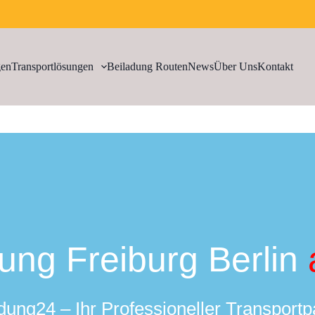
gen
Transportlösungen
Beiladung Routen
News
Über Uns
Kontakt
ung Freiburg Berlin
dung24 – Ihr Professioneller Transportp