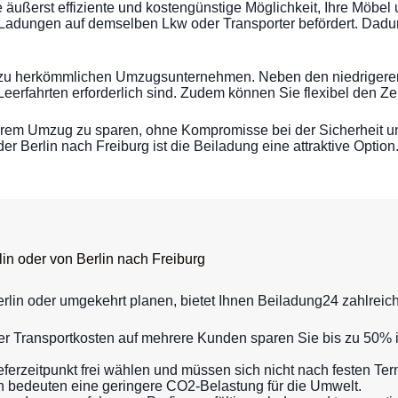
äußerst effiziente und kostengünstige Möglichkeit, Ihre Möbel u
adungen auf demselben Lkw oder Transporter befördert. Dadurc
ch zu herkömmlichen Umzugsunternehmen. Neben den niedrigeren 
erfahrten erforderlich sind. Zudem können Sie flexibel den Ze
hrem Umzug zu sparen, ohne Kompromisse bei der Sicherheit u
r Berlin nach Freiburg ist die Beiladung eine attraktive Option
lin oder von Berlin nach Freiburg
in oder umgekehrt planen, bietet Ihnen Beiladung24 zahlreiche
 der Transportkosten auf mehrere Kunden sparen Sie bis zu 50%
ferzeitpunkt frei wählen und müssen sich nicht nach festen Ter
en bedeuten eine geringere CO2-Belastung für die Umwelt.