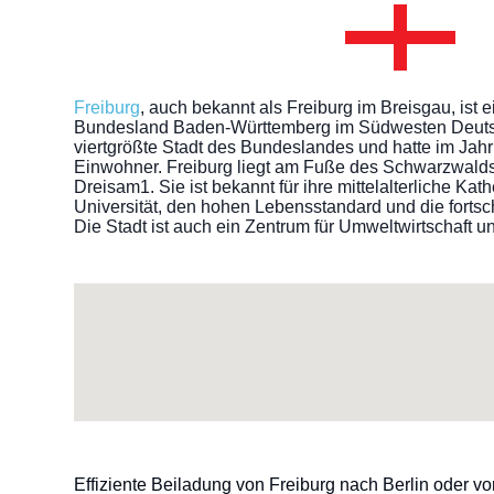
Freiburg
, auch bekannt als Freiburg im Breisgau, ist e
Bundesland Baden-Württemberg im Südwesten Deutsch
viertgrößte Stadt des Bundeslandes und hatte im Jah
Einwohner. Freiburg liegt am Fuße des Schwarzwalds
Dreisam1. Sie ist bekannt für ihre mittelalterliche Ka
Universität, den hohen Lebensstandard und die fortsc
Die Stadt ist auch ein Zentrum für Umweltwirtschaft u
Effiziente Beiladung von Freiburg nach Berlin oder vo