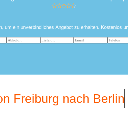
on, um ein unverbindliches Angebot zu erhalten. Kostenlos u
n Freiburg nach Berlin