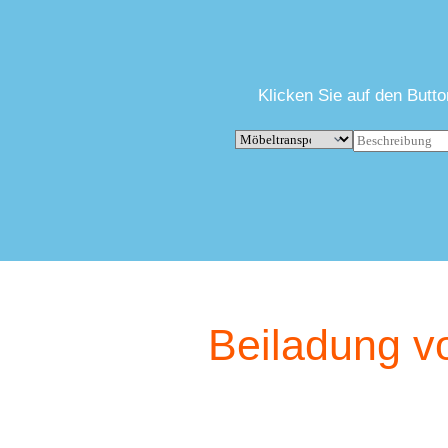
Klicken Sie auf den Butt
Beiladung vo