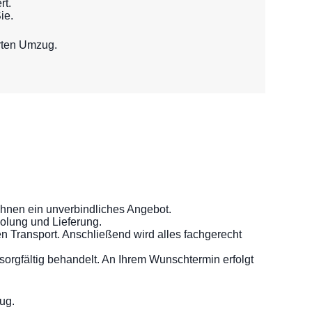
rt.
ie.
erten Umzug.
Ihnen ein unverbindliches Angebot.
olung und Lieferung.
n Transport. Anschließend wird alles fachgerecht
sorgfältig behandelt. An Ihrem Wunschtermin erfolgt
ug.