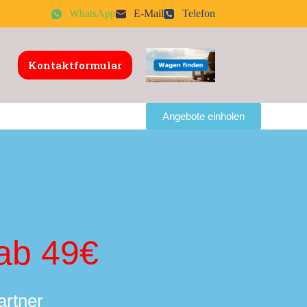
WhatsApp
E-Mail
Telefon
Kontaktformular
Angebote einholen
ab 49€
artner