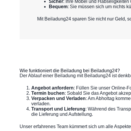
Sicher
: Ihre Möbel und Habseligkeiten 
Bequem
: Sie müssen sich um nichts k
Mit Beiladung24 sparen Sie nicht nur Geld, s
Wie funktioniert die Beiladung bei Beiladung24?
Der Ablauf einer Beiladung mit Beiladung24 ist denkb
Angebot anfordern
: Füllen Sie unser Online-
Termin buchen
: Sobald Sie das Angebot akzep
Verpacken und Verladen
: Am Abholtag kommen 
verladen.
Transport und Lieferung
: Während des Transpo
die Lieferung und Aufstellung.
Unser erfahrenes Team kümmert sich um alle Aspekte 