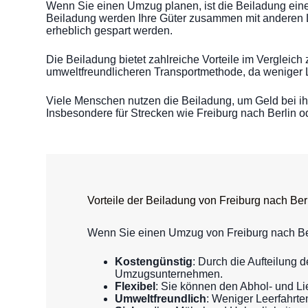
Wenn Sie einen Umzug planen, ist die Beiladung eine 
Beiladung werden Ihre Güter zusammen mit anderen L
erheblich gespart werden.
Die Beiladung bietet zahlreiche Vorteile im Verglei
umweltfreundlicheren Transportmethode, da weniger Le
Viele Menschen nutzen die Beiladung, um Geld bei i
Insbesondere für Strecken wie Freiburg nach Berlin ode
Vorteile der Beiladung von Freiburg nach Ber
Wenn Sie einen Umzug von Freiburg nach Berl
Kostengünstig
: Durch die Aufteilung
Umzugsunternehmen.
Flexibel
: Sie können den Abhol- und Lie
Umweltfreundlich
: Weniger Leerfahrt