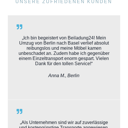
UNSERE ZUFRIEDENEN KUNDEN
„Ich bin begeistert von Beiladung24! Mein
Umzug von Berlin nach Basel verlief absolut
reibungslos und meine Möbel kamen
unbeschadet an. Zudem habe ich gegenüber
einem Einzeltransport enorm gespart. Vielen
Dank für den tollen Service!“
Anna M., Berlin
„Als Unternehmen sind wir auf zuverlässige
und kostengünstige Transporte angewiesen.