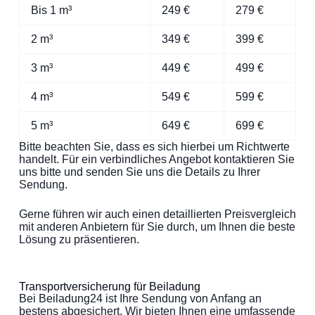
Bis 1 m³
249 €
279 €
2 m³
349 €
399 €
3 m³
449 €
499 €
4 m³
549 €
599 €
5 m³
649 €
699 €
Bitte beachten Sie, dass es sich hierbei um Richtwerte
handelt. Für ein verbindliches Angebot kontaktieren Sie
uns bitte und senden Sie uns die Details zu Ihrer
Sendung.
Gerne führen wir auch einen detaillierten Preisvergleich
mit anderen Anbietern für Sie durch, um Ihnen die beste
Lösung zu präsentieren.
Transportversicherung für Beiladung
Bei Beiladung24 ist Ihre Sendung von Anfang an
bestens abgesichert. Wir bieten Ihnen eine umfassende