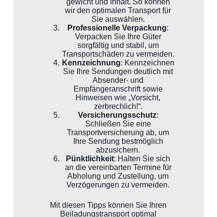
gewicht und Inhalt. So können
wir den optimalen Transport für
Sie auswählen.
Professionelle Verpackung
:
Verpacken Sie Ihre Güter
sorgfältig und stabil, um
Transportschäden zu vermeiden.
Kennzeichnung
: Kennzeichnen
Sie Ihre Sendungen deutlich mit
Absender- und
Empfängeranschrift sowie
Hinweisen wie „Vorsicht,
zerbrechlich!“.
Versicherungsschutz
:
Schließen Sie eine
Transportversicherung ab, um
Ihre Sendung bestmöglich
abzusichern.
Pünktlichkeit
: Halten Sie sich
an die vereinbarten Termine für
Abholung und Zustellung, um
Verzögerungen zu vermeiden.
Mit diesen Tipps können Sie Ihren
Beiladungstransport optimal